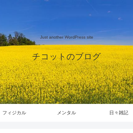
Just another WordPress site
チコットのブログ
フィジカル
メンタル
日々雑記