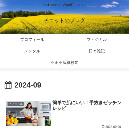
Just another WordPress site
チコットのブログ
プロフィール
フィジカル
メンタル
日々雑記
不正不採算検知
2024-09
簡単で肌にいい！手抜きゼラチン
フィジカル
レシピ
2024.09.20