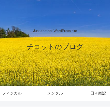
Just another WordPress site
チコットのブログ
フィジカル
メンタル
日々雑記