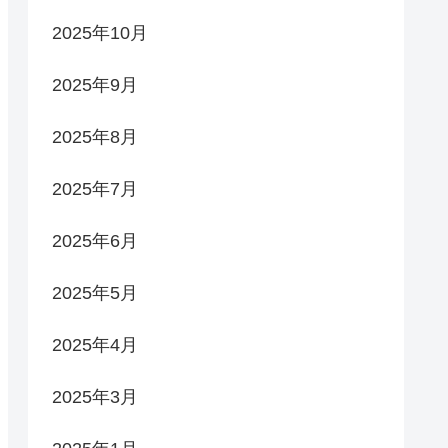
2025年10月
2025年9月
2025年8月
2025年7月
2025年6月
2025年5月
2025年4月
2025年3月