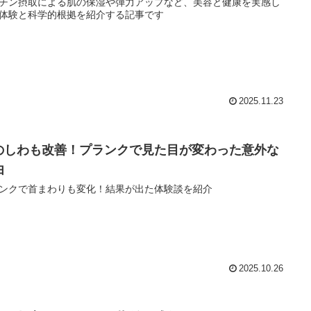
チン摂取による肌の保湿や弾力アップなど、美容と健康を実感し
体験と科学的根拠を紹介する記事です
2025.11.23
のしわも改善！プランクで見た目が変わった意外な
由
ンクで首まわりも変化！結果が出た体験談を紹介
2025.10.26