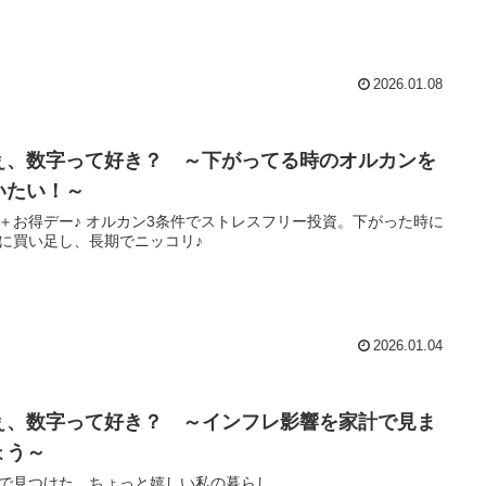
2026.01.08
ぇ、数字って好き？ ～下がってる時のオルカンを
いたい！～
＋お得デー♪ オルカン3条件でストレスフリー投資。下がった時に
に買い足し、長期でニッコリ♪
2026.01.04
ぇ、数字って好き？ ～インフレ影響を家計で見ま
ょう～
で見つけた、ちょっと嬉しい私の暮らし