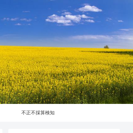
不正不採算検知