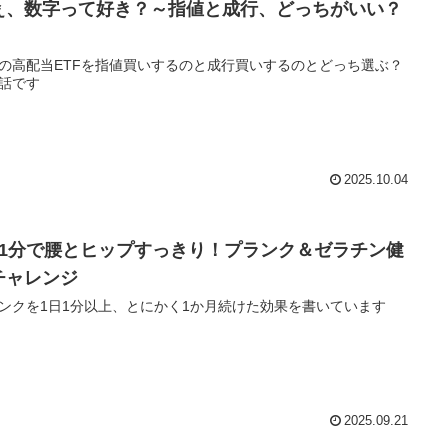
ぇ、数字って好き？～指値と成行、どっちがいい？
の高配当ETFを指値買いするのと成行買いするのとどっち選ぶ？
話です
2025.10.04
日1分で腰とヒップすっきり！プランク＆ゼラチン健
チャレンジ
ンクを1日1分以上、とにかく1か月続けた効果を書いています
2025.09.21