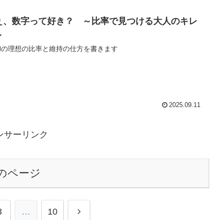
ぇ、数字って好き？ ～比率で見つける大人のキレ
～
Hの理想の比率と維持の仕方を書きます
2025.09.11
ンサーリンク
のページ
3
…
10