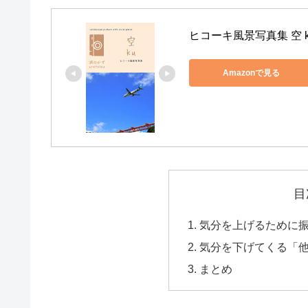
ヒコーキ風景写真集 空 k
Amazonで見る
目
気分を上げるために
気分を下げてくる「
まとめ