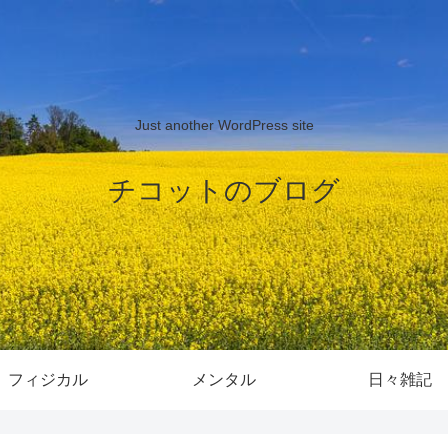
Just another WordPress site
チコットのブログ
フィジカル
メンタル
日々雑記