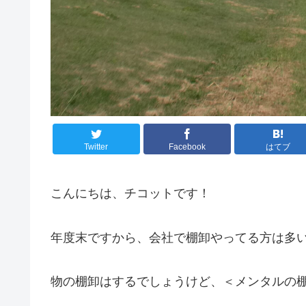
Twitter
Facebook
はてブ
こんにちは、チコットです！
年度末ですから、会社で棚卸やってる方は多
物の棚卸はするでしょうけど、＜メンタルの