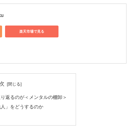
u
楽天市場で見る
次
振り返るのが＜メンタルの棚卸＞
他人」をどうするのか