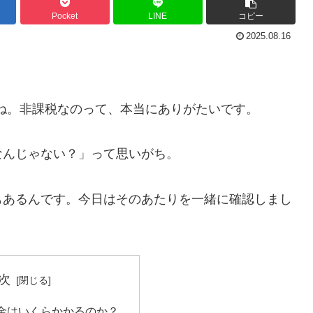
Pocket
LINE
コピー
2025.08.16
たね。非課税なのって、本当にありがたいです。
なんじゃない？」って思いがち。
もあるんです。今日はそのあたりを一緒に確認しまし
次
金はいくらかかるのか？