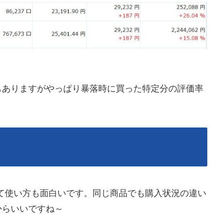
もありますがやっぱり暴落時に買った特定分の評価率
って使い方も面白いです。同じ商品でも購入状況の違い
からいいですね～