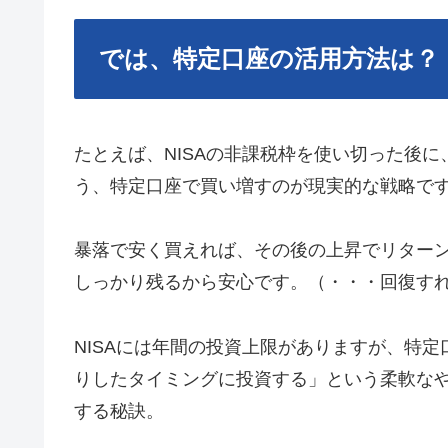
では、特定口座の活用方法は？
たとえば、NISAの非課税枠を使い切った後
う、特定口座で買い増すのが現実的な戦略で
暴落で安く買えれば、その後の上昇でリター
しっかり残るから安心です。（・・・回復す
NISAには年間の投資上限がありますが、特
りしたタイミングに投資する」という柔軟な
する秘訣。