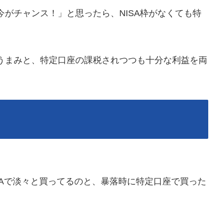
今がチャンス！」と思ったら、NISA枠がなくても特
のうまみと、特定口座の課税されつつも十分な利益を両
新NISAで淡々と買ってるのと、暴落時に特定口座で買った