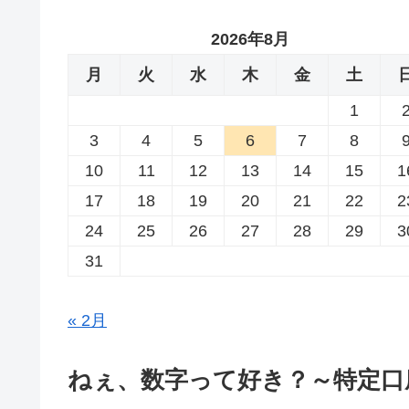
2026年8月
月
火
水
木
金
土
1
3
4
5
6
7
8
10
11
12
13
14
15
1
17
18
19
20
21
22
2
24
25
26
27
28
29
3
31
« 2月
ねぇ、数字って好き？～特定口