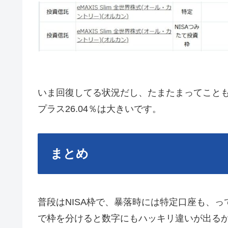
いま回復してる状況だし、たまたまってこと
プラス26.04％は大きいです。
まとめ
普段はNISA枠で、暴落時には特定口座も、
で枠を分けると数字にもハッキリ違いが出る