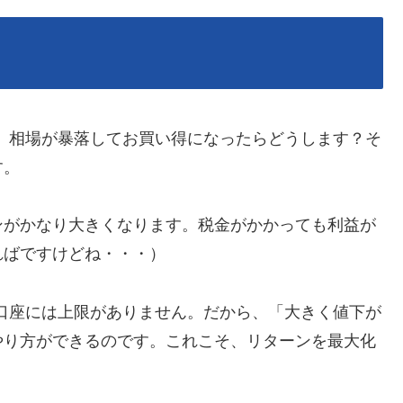
に、相場が暴落してお買い得になったらどうします？そ
す。
ンがかなり大きくなります。税金がかかっても利益が
ればですけどね・・・）
定口座には上限がありません。だから、「大きく値下が
やり方ができるのです。これこそ、リターンを最大化