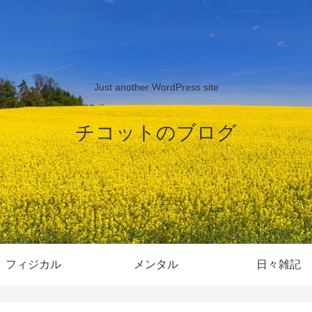
Just another WordPress site
チコットのブログ
フィジカル
メンタル
日々雑記