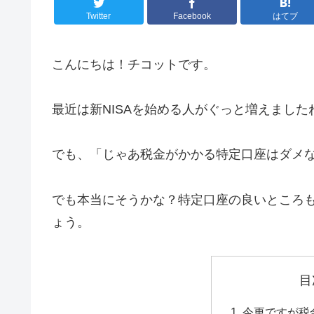
Twitter
Facebook
はてブ
こんにちは！チコットです。
最近は新NISAを始める人がぐっと増えまし
でも、「じゃあ税金がかかる特定口座はダメ
でも本当にそうかな？特定口座の良いところ
ょう。
目
今更ですが税