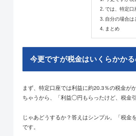
では、特定口
自分の場合は
まとめ
今更ですが税金はいくらかかる
まず、特定口座では利益に約20.3％の税金
ちゃうから、「利益◯円もらったけど、税金
じゃあどうするか？答えはシンプル。「税金
です。