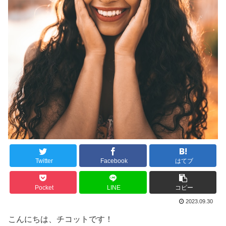
Twitter
Facebook
はてブ
Pocket
LINE
コピー
2023.09.30
こんにちは、チコットです！