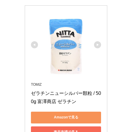
TOMIZ
ゼラチンニューシルバー顆粒 / 50
0g 富澤商店 ゼラチン
Amazonで見る