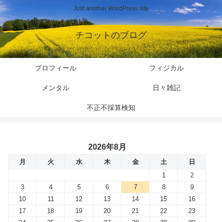
Just another WordPress site
チコットのブログ
プロフィール
フィジカル
メンタル
日々雑記
不正不採算検知
2026年8月
月
火
水
木
金
土
日
1
2
3
4
5
6
7
8
9
10
11
12
13
14
15
16
17
18
19
20
21
22
23