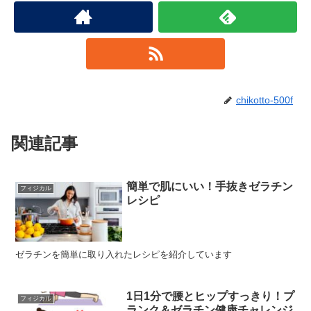
chikotto-500f
関連記事
簡単で肌にいい！手抜きゼラチン
フィジカル
レシピ
ゼラチンを簡単に取り入れたレシピを紹介しています
1日1分で腰とヒップすっきり！プ
フィジカル
ランク＆ゼラチン健康チャレンジ