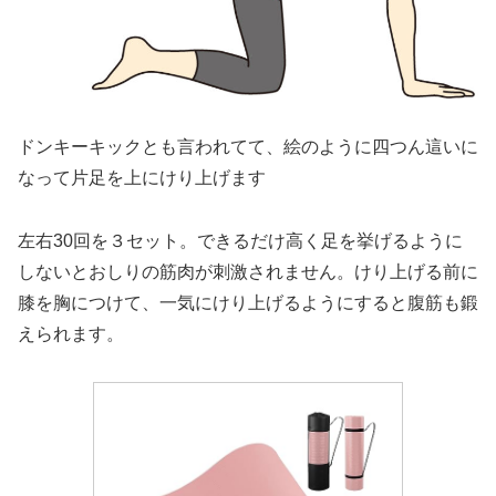
ドンキーキックとも言われてて、絵のように四つん這いに
なって片足を上にけり上げます
左右30回を３セット。できるだけ高く足を挙げるように
しないとおしりの筋肉が刺激されません。けり上げる前に
膝を胸につけて、一気にけり上げるようにすると腹筋も鍛
えられます。