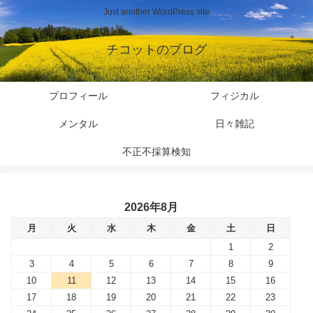
Just another WordPress site
チコットのブログ
プロフィール
フィジカル
メンタル
日々雑記
不正不採算検知
2026年8月
月
火
水
木
金
土
日
1
2
3
4
5
6
7
8
9
10
11
12
13
14
15
16
17
18
19
20
21
22
23