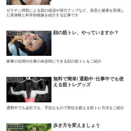
ゼラチン摂取による肌の保湿や弾力アップなど、美容と健康を実感し
た実体験と科学的根拠を紹介する記事です
顔の筋トレ、やっていますか？
フィジカル
家事の合間や仕事の休息時にできる顔の筋トレをご紹介
無料で簡単! 通勤中･仕事中でも使
フィジカル
える筋トレグッズ
通勤中でも会社でも、手近なもので部位を鍛える筋トレ方法をご紹介
歩き方を変えましょう
フィジカル