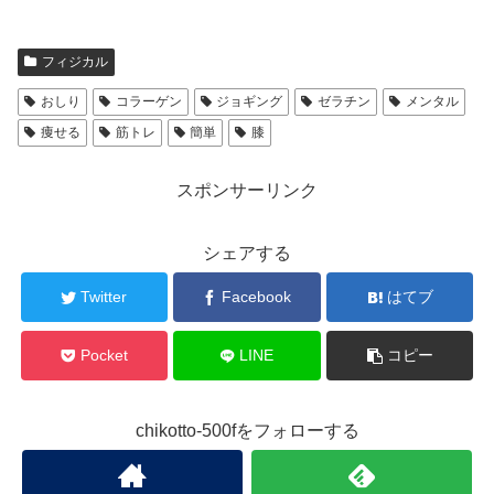
フィジカル
おしり
コラーゲン
ジョギング
ゼラチン
メンタル
痩せる
筋トレ
簡単
膝
スポンサーリンク
シェアする
Twitter
Facebook
はてブ
Pocket
LINE
コピー
chikotto-500fをフォローする