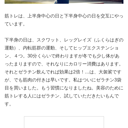
筋トレは、上半身中心の日と下半身中心の日を交互にやっ
ています。
下半身の日は、スクワット、レッグレイズ（ふくらはぎの
運動）、内転筋群の運動、そしてヒップエクステンショ
ン、４つ。30分くらいで終わりますが冬でも少し体があ
ったまりますので、それなりにカロリー消費はあります。
それとゼラチン飲んでれば効果は2倍！…は、大袈裟です
が、でも筋肉の付きは早いです。私はついにゼラチン3袋
目を買いました。もう習慣になりましたね。美容のために
筋トレする人にはゼラチン、試していただきたいもんで
す。