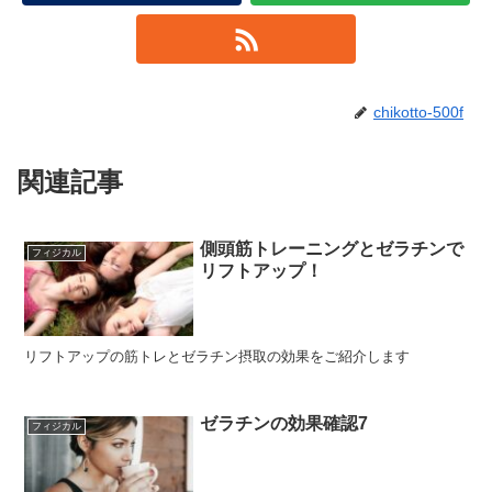
chikotto-500f
関連記事
側頭筋トレーニングとゼラチンで
フィジカル
リフトアップ！
リフトアップの筋トレとゼラチン摂取の効果をご紹介します
ゼラチンの効果確認7
フィジカル