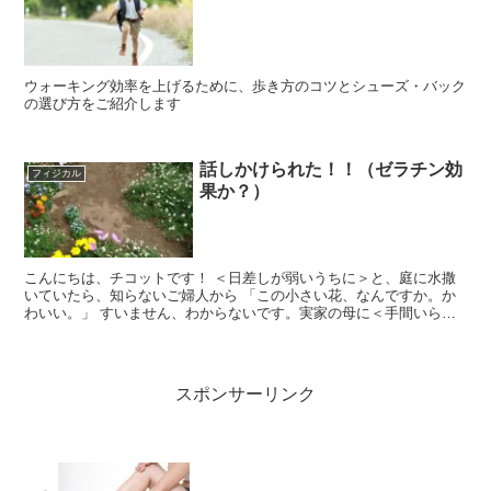
ウォーキング効率を上げるために、歩き方のコツとシューズ・バック
の選び方をご紹介します
話しかけられた！！（ゼラチン効
フィジカル
果か？）
こんにちは、チコットです！ ＜日差しが弱いうちに＞と、庭に水撒
いていたら、知らないご婦人から 「この小さい花、なんですか。か
わいい。」 すいません、わからないです。実家の母に＜手間いら
ず、勝手に咲く花が欲しい＞と...
スポンサーリンク