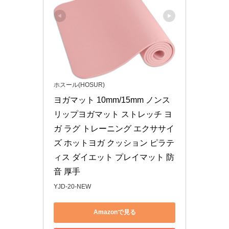
ホスール(HOSUR)
ヨガマット 10mm/15mm ノンス
リップヨガマット ストレッチ ヨ
ガ ラグ トレーニング エクササイ
ズ ホットヨガ クッション ピラテ
ィス ダイエット プレイマット 防
音 厚手
YJD-20-NEW
Amazonで見る