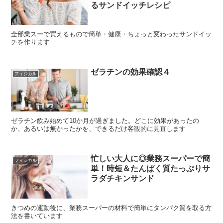
るサンドイッチレシピ
全部業スーで買えるもので簡単・健康・ちょっと変わったサンドイッ
チを作ります
ゼラチンの効果確認４
フィジカル
ゼラチン飲み始めて10か月が過ぎました。どこに効果があったの
か、あるいは無かったかを、できるだけ客観的に見直します
忙しい大人に◎業務スーパーで簡
フィジカル
単！時短＆たんぱく質たっぷりサ
ラダチキンサンド
きつめの運動後に、業務スーパーの材料で簡単にタンパク質を取る方
法を書いています