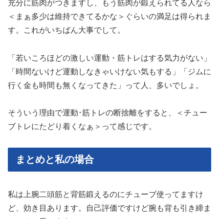
充分に筋肉がつきますし、もう筋肉が鍛えられてる人なら
＜まぁ多少は維持できてるかな＞ぐらいの満足は得られま
す。これがいちばん大事でして。
「若いころほどの激しい運動・筋トレはする気力がない」
「時間ないけど運動しなきゃいけない気もする」「ジムに
行く金も時間も無くなってきた」って人、多いでしょ。
そういう理由で運動･筋トレの断捨離をすると、＜チュー
ブトレにたどり着くなぁ＞って感じです。
まとめと私の場合
私は上腕二頭筋と背筋鍛えるのにチューブ使ってますけ
ど、効き目あります。自己評価ですけど腕も背も引き締ま