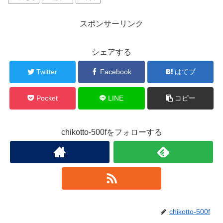
スポンサーリンク
シェアする
Twitter
Facebook
はてブ
Pocket
LINE
コピー
chikotto-500fをフォローする
chikotto-500f