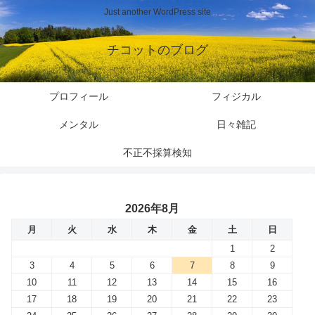
Just another WordPress site
チコットのブログ
プロフィール
フィジカル
メンタル
日々雑記
不正不採算検知
2026年8月
月
火
水
木
金
土
日
1
2
3
4
5
6
7
8
9
10
11
12
13
14
15
16
17
18
19
20
21
22
23