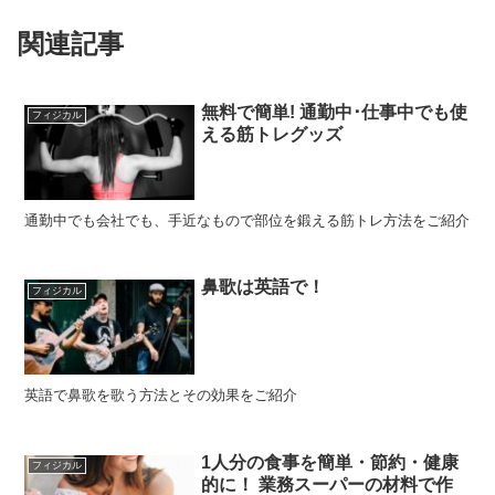
関連記事
無料で簡単! 通勤中･仕事中でも使
フィジカル
える筋トレグッズ
通勤中でも会社でも、手近なもので部位を鍛える筋トレ方法をご紹介
鼻歌は英語で！
フィジカル
英語で鼻歌を歌う方法とその効果をご紹介
1人分の食事を簡単・節約・健康
フィジカル
的に！ 業務スーパーの材料で作