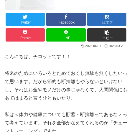
Twitter
Facebook
はてブ
Pocket
LINE
コピー
2023.04.01
2023.03.25
こんにちは、チコットです！！
将来のためにいろいろとためておくし無駄も無くしたいっ
て思います。だから節約も断捨離もやらないといけない
し、それはお金やモノだけの事じゃなくて、人間関係にも
あてはまると言うひともいたり。
私は＜体力や健康についても貯蓄・断捨離ってあるな＞っ
て考えています。それを全部かなえてくれるのが「チュー
ブトレーニング」ですね。