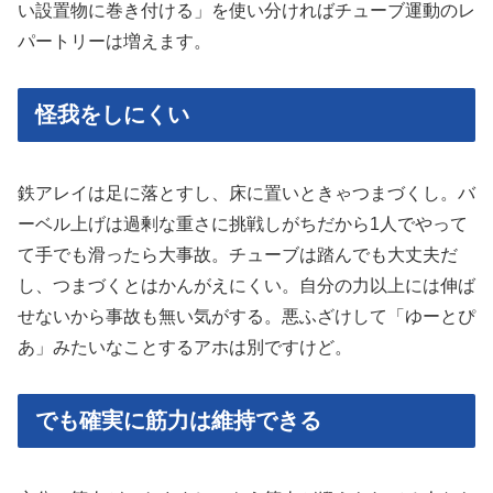
い設置物に巻き付ける」を使い分ければチューブ運動のレ
パートリーは増えます。
怪我をしにくい
鉄アレイは足に落とすし、床に置いときゃつまづくし。バ
ーベル上げは過剰な重さに挑戦しがちだから1人でやって
て手でも滑ったら大事故。チューブは踏んでも大丈夫だ
し、つまづくとはかんがえにくい。自分の力以上には伸ば
せないから事故も無い気がする。悪ふざけして「ゆーとぴ
あ」みたいなことするアホは別ですけど。
でも確実に筋力は維持できる