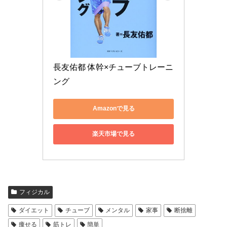
長友佑都 体幹×チューブトレーニ
ング
Amazonで見る
楽天市場で見る
フィジカル
ダイエット
チューブ
メンタル
家事
断捨離
痩せる
筋トレ
簡単