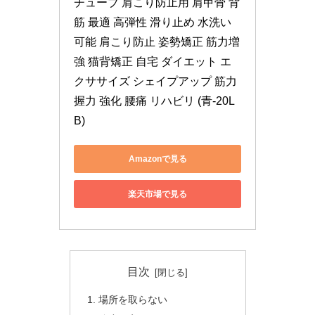
チューブ 肩こり防止用 肩甲骨 背
筋 最適 高弾性 滑り止め 水洗い
可能 肩こり防止 姿勢矯正 筋力増
強 猫背矯正 自宅 ダイエット エ
クササイズ シェイプアップ 筋力 
握力 強化 腰痛 リハビリ (青-20L
B)
Amazonで見る
楽天市場で見る
目次
場所を取らない